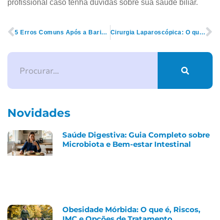
profissional caso tenha dúvidas sobre sua saúde biliar.
5 Erros Comuns Após a Bariátrica e Como Evitá-los
Cirurgia Laparoscópica: O que é e Como Funciona Esse Procedimento?
Novidades
Saúde Digestiva: Guia Completo sobre
Microbiota e Bem-estar Intestinal
Obesidade Mórbida: O que é, Riscos,
IMC e Opções de Tratamento