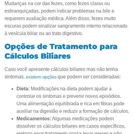
Mudanças na cor das fezes, como fezes claras ou
esbranquiçadas, podem indicar problemas na bile e
requerem avaliação médica. Além disso, fezes muito
escuras podem sinalizar sangramento interno relacionado
à vesícula biliar ou ao trato digestivo.
Opções de Tratamento para
Cálculos Biliares
Caso você apresente cálculos biliares mas não tenha
, existem opções
sintomas
que podem ser consideradas:
Dieta:
Modificações na dieta podem ajudar a
controlar os sintomas e prevenir novos episódios.
Uma alimentação equilibrada e rica em fibras pode
auxiliar na digestão e reduzir a formação de cálculos.
Medicamentos:
Algumas medicações podem
dissolver os cálculos biliares em casos específicos,
embora esse tratamento possa levar meses e não