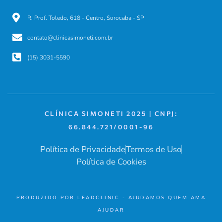
R. Prof. Toledo, 618 - Centro, Sorocaba - SP
contato@clinicasimoneti.com.br
(15) 3031-5590
CLÍNICA SIMONETI 2025 | CNPJ:
66.844.721/0001-96
Política de Privacidade
Termos de Uso
Política de Cookies
PRODUZIDO POR LEADCLINIC - AJUDAMOS QUEM AMA
AJUDAR