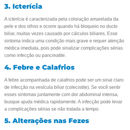
3. Icterícia
A icterícia é caracterizada pela coloração amarelada da
pele e dos olhos e ocorre quando há bloqueio no ducto
biliar, muitas vezes causado por cálculos biliares. Esse
sintoma indica uma condição mais grave e requer atenção
médica imediata, pois pode sinalizar complicações sérias
como infecção ou pancreatite.
4. Febre e Calafrios
A febre acompanhada de calafrios pode ser um sinal claro
de infecção na vesícula biliar (colecistite). Se você sentir
esses sintomas juntamente com dor abdominal intensa,
busque ajuda médica rapidamente. A infecção pode levar
a complicações sérias se não tratada a tempo.
5. Alterações nas Fezes