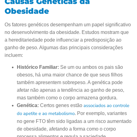
Causas Genéticas da
Obesidade
Os fatores genéticos desempenham um papel significativo
no desenvolvimento da obesidade. Estudos mostram que
a hereditariedade pode influenciar a predisposição ao
ganho de peso. Algumas das principais considerações
incluem:
Histórico Familiar:
Se um ou ambos os pais são
obesos, há uma maior chance de que seus filhos
também apresentem sobrepeso. A genética pode
afetar não apenas a tendência ao ganho de peso,
mas também como o corpo armazena gordura.
associados ao controle
Genética:
Certos genes estão
do apetite e ao metabolismo
. Por exemplo, variantes
no gene FTO têm sido ligadas a um risco aumentado
de obesidade, afetando a forma como o corpo
processa alimentos e regula a saciedade.