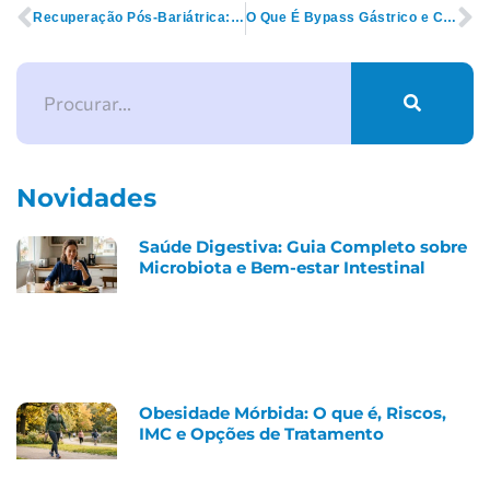
Recuperação Pós-Bariátrica: O Que Esperar nos Primeiros Meses
O Que É Bypass Gástrico e Como Ele Funciona?
Novidades
Saúde Digestiva: Guia Completo sobre
Microbiota e Bem-estar Intestinal
Obesidade Mórbida: O que é, Riscos,
IMC e Opções de Tratamento