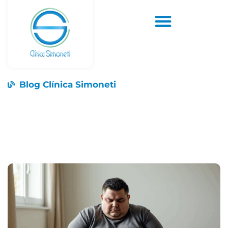
Blog Clínica Simoneti