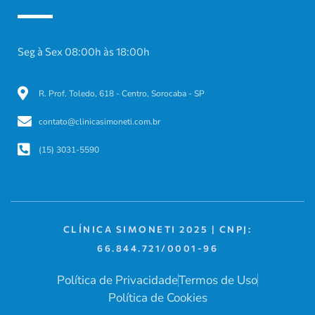
Seg à Sex 08:00h às 18:00h
R. Prof. Toledo, 618 - Centro, Sorocaba - SP
contato@clinicasimoneti.com.br
(15) 3031-5590
CLÍNICA SIMONETI 2025 | CNPJ:
66.844.721/0001-96
Política de Privacidade
Termos de Uso
Política de Cookies