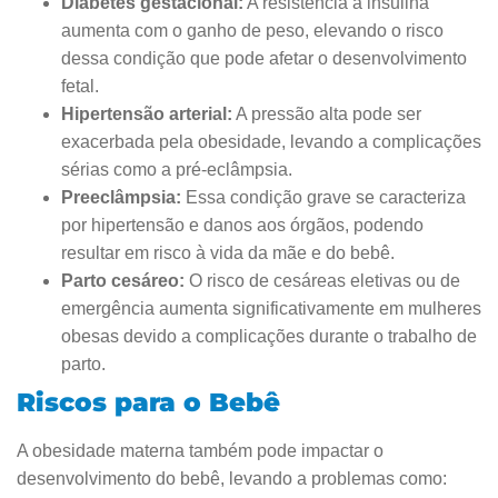
Diabetes gestacional:
A resistência à insulina
aumenta com o ganho de peso, elevando o risco
dessa condição que pode afetar o desenvolvimento
fetal.
Hipertensão arterial:
A pressão alta pode ser
exacerbada pela obesidade, levando a complicações
sérias como a pré-eclâmpsia.
Preeclâmpsia:
Essa condição grave se caracteriza
por hipertensão e danos aos órgãos, podendo
resultar em risco à vida da mãe e do bebê.
Parto cesáreo:
O risco de cesáreas eletivas ou de
emergência aumenta significativamente em mulheres
obesas devido a complicações durante o trabalho de
parto.
Riscos para o Bebê
A obesidade materna também pode impactar o
desenvolvimento do bebê, levando a problemas como: