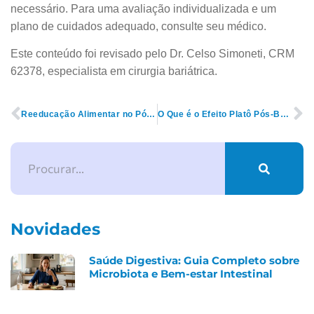
necessário. Para uma avaliação individualizada e um
plano de cuidados adequado, consulte seu médico.
Este conteúdo foi revisado pelo Dr. Celso Simoneti, CRM
62378, especialista em cirurgia bariátrica.
Reeducação Alimentar no Pós-Operatório: Como Evitar o Reganho de Peso
O Que é o Efeito Platô Pós-Bariátrica
Novidades
Saúde Digestiva: Guia Completo sobre
Microbiota e Bem-estar Intestinal