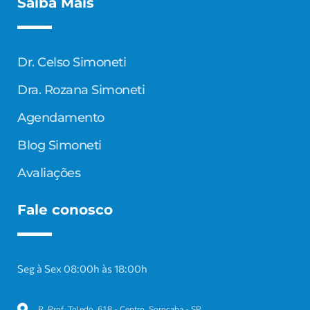
Saiba Mais
Dr. Celso Simoneti
Dra. Rozana Simoneti
Agendamento
Blog Simoneti
Avaliações
Fale conosco
Seg à Sex 08:00h às 18:00h
R. Prof. Toledo, 618 - Centro, Sorocaba - SP