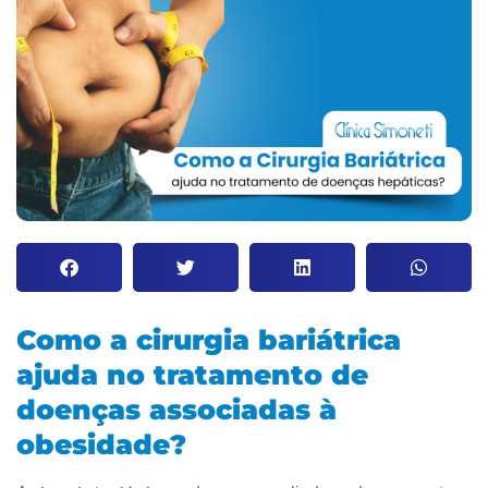
Como a cirurgia bariátrica
ajuda no tratamento de
doenças associadas à
obesidade?