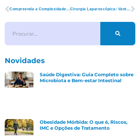
Compreenda a Complexidade e a Relevância da Cirurgia do Aparelho Digestivo
Cirurgia Laparoscópica: Vantagens, Desvantagens e Contraindicações na Videolaparoscopia
Novidades
Saúde Digestiva: Guia Completo sobre
Microbiota e Bem-estar Intestinal
Obesidade Mórbida: O que é, Riscos,
IMC e Opções de Tratamento