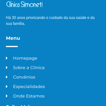
Há 30 anos priorizando o cuidado da sua saúde e da
sua família.
Menu
Homepage
Sobre a Clínica
Convênios
Especialidades
Onde Estamos